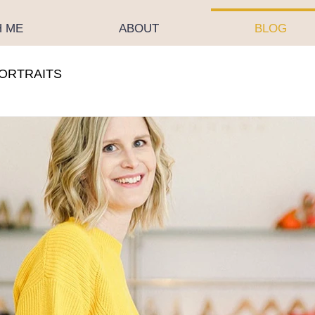
H ME
ABOUT
BLOG
ORTRAITS