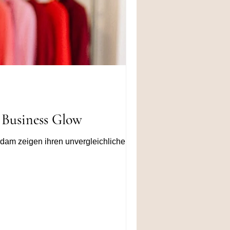
Business Glow
erdam zeigen ihren unvergleichlichen